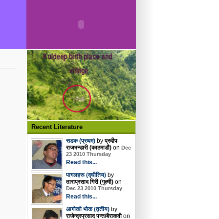
Recent Literature
सडक (प्रथम)
by
प्रदीप
राजभन्डारी (काठमाडौ)
on
Dec
23 2010 Thursday
Read this...
पागलहरू (द्घीतिय)
by
ताराप्रसाद गिरी (गुल्मी)
on
Dec 23 2010 Thursday
Read this...
आगोको भोक (तृतीय)
by
राजेन्द्रप्रसाद पन्त/बैराकवी
on