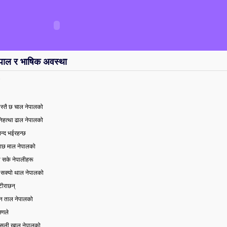
नेपाल र भाषिक अवस्था
 यस्तै छ चाल नेपालको
 निहत्था ढाल नेपालको
न्द भईरहन्छ
ाछ माल नेपालको
ी सके नेपालीहरू
 सक्यो थाल नेपालको
टीराछन्
न ताल नेपालको
मणले
सली खाल नेपालको